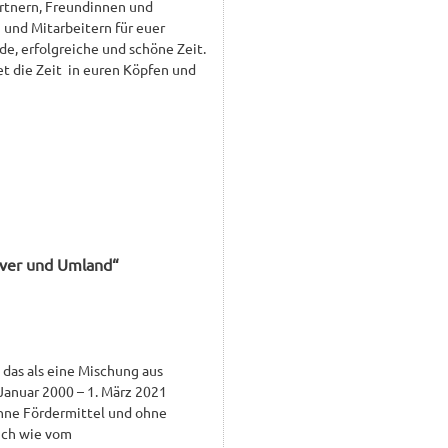
rtnern, Freundinnen und
 und Mitarbeitern für euer
de, erfolgreiche und schöne Zeit.
t die Zeit in euren Köpfen und
over und Umland“
das als eine Mischung aus
Januar 2000 – 1. März 2021
ohne Fördermittel und ohne
ich wie vom