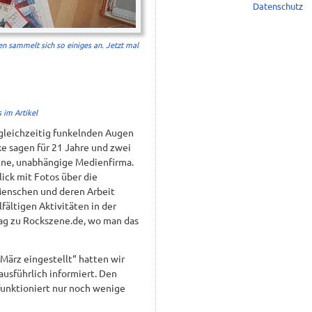
Datenschutz
n sammelt sich so einiges an. Jetzt mal
 im Artikel
 gleichzeitig funkelnden Augen
ke sagen für 21 Jahre und zwei
eine, unabhängige Medienfirma.
ick mit Fotos über die
Menschen und deren Arbeit
ältigen Aktivitäten in der
ag zu Rockszene.de, wo man das
 März eingestellt“ hatten wir
usführlich informiert. Den
 funktioniert nur noch wenige