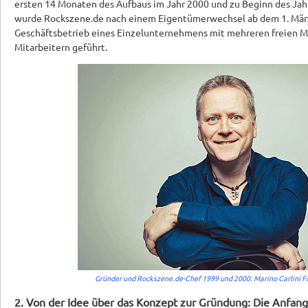
ersten 14 Monaten des Aufbaus im Jahr 2000 und zu Beginn des Jah
wurde Rockszene.de nach einem Eigentümerwechsel ab dem 1. Mär
Geschäftsbetrieb eines Einzelunternehmens mit mehreren freien M
Mitarbeitern geführt.
Gründer und Rockszene.de-Chef 1999 und 2000: Marino Carlini Fo
2. Von der Idee über das Konzept zur Gründung: Die Anfang