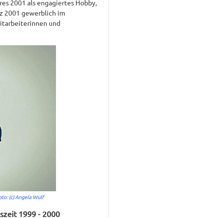
res 2001 als engagiertes Hobby,
z 2001 gewerblich im
itarbeiterinnen und
to: (c) Angela Wulf
szeit 1999 - 2000