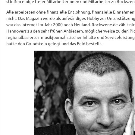
stießen einige freier Mitarbeiterinnen und Mitarbeiter zu Rockszen
Alle arbeiteten ohne finanzielle Entlohnung, finanzielle Einnahmen
nicht. Das Magazin wurde als aufwändiges Hobby zur Unterstützung 
war das Internet im Jahr 2000 noch Neuland. Rockszene.de zählt nic
Hannovers zu den sehr frühen Anbietern, möglicherweise zu den Pio
regionalbasierter musikjournalistischer Inhalte und Serviceleistung
hatte den Grundstein gelegt und das Feld bestellt.