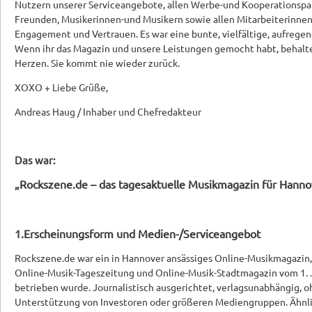
Nutzern unserer Serviceangebote, allen Werbe-und Kooperationspa
Freunden, Musikerinnen-und Musikern sowie allen Mitarbeiterinnen
Engagement und Vertrauen. Es war eine bunte, vielfältige, aufregen
Wenn ihr das Magazin und unsere Leistungen gemocht habt, behalte
Herzen. Sie kommt nie wieder zurück.
XOXO + Liebe Grüße,
Andreas Haug / Inhaber und Chefredakteur
Das war:
„Rockszene.de – das tagesaktuelle Musikmagazin für Hann
1.Erscheinungsform und Medien-/Serviceangebot
Rockszene.de war ein in Hannover ansässiges Online-Musikmagazin, 
Online-Musik-Tageszeitung und Online-Musik-Stadtmagazin vom 1. 
betrieben wurde. Journalistisch ausgerichtet, verlagsunabhängig, 
Unterstützung von Investoren oder größeren Mediengruppen. Ähnl