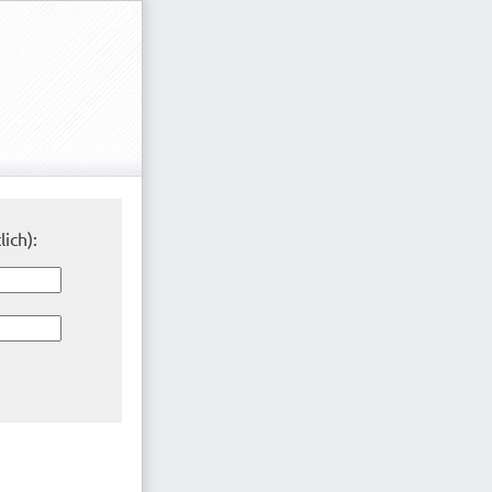
lich):