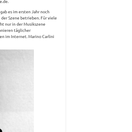
e.de.
 gab es im ersten Jahr noch
der Szene betrieben. Für viele
ht nur in der Musikszene
nieren täglicher
en im Internet. Marino Carlini